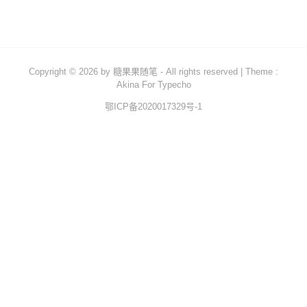
Copyright © 2026 by
糖果果随笔
- All rights reserved
|
Theme :
Akina For Typecho
鄂ICP备2020017329号-1